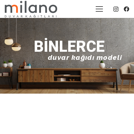
BINLERCE
duvar kağıdı modeli