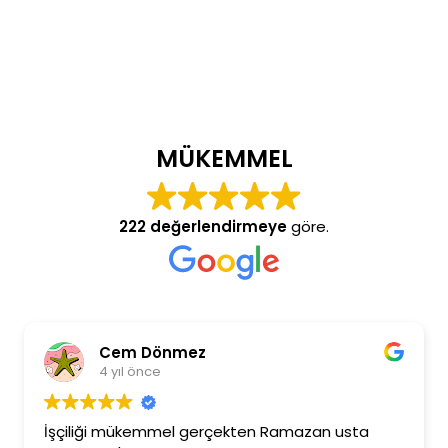
MÜKEMMEL
222 değerlendirmeye
göre.
Cem Dönmez
4 yıl önce
İşçiliği mükemmel gerçekten Ramazan usta