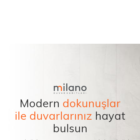
Modern
dokunuşlar
ile duvarlarınız
hayat
bulsun