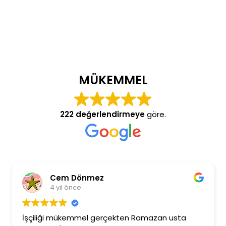
MÜKEMMEL
222 değerlendirmeye
göre.
Cem Dönmez
4 yıl önce
İşçiliği mükemmel gerçekten Ramazan usta