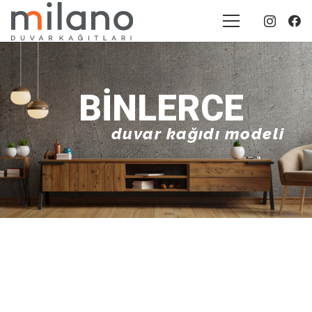
BINLERCE
duvar kağıdı modeli