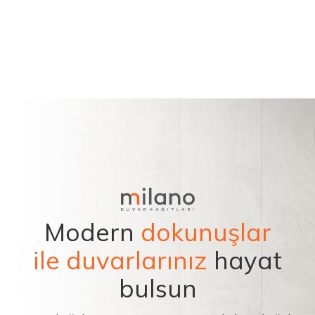
Modern
dokunuşlar
ile duvarlarınız
hayat
bulsun