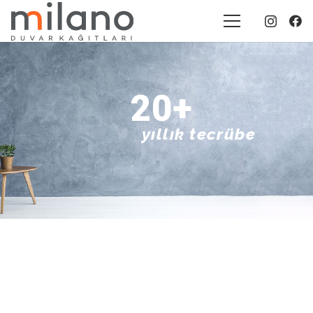
20+
yıllık tecrübe