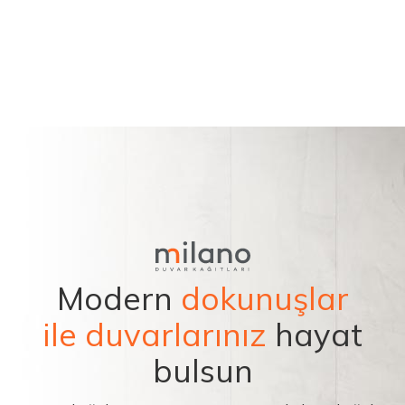
Modern
dokunuşlar
ile duvarlarınız
hayat
bulsun