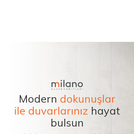
Modern
dokunuşlar
ile duvarlarınız
hayat
bulsun