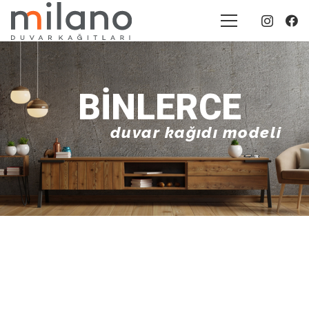
BINLERCE
duvar kağıdı modeli