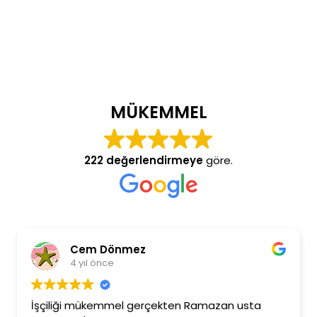
MÜKEMMEL
222 değerlendirmeye
göre.
Cem Dönmez
4 yıl önce
İşçiliği mükemmel gerçekten Ramazan usta