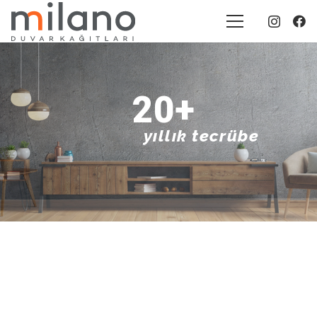
20+
yıllık tecrübe