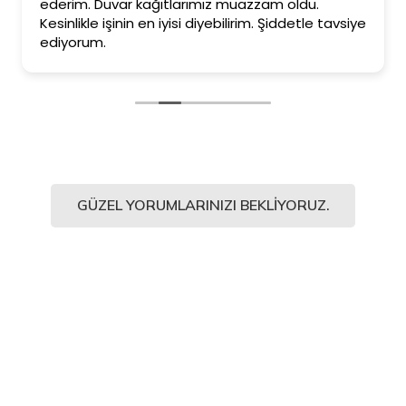
ederim. Duvar kağıtlarımız muazzam oldu.
Kesinlikle işinin en iyisi diyebilirim. Şiddetle tavsiye
ediyorum.
GÜZEL YORUMLARINIZI BEKLIYORUZ.