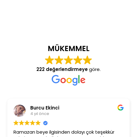
MÜKEMMEL
222 değerlendirmeye
göre.
Burcu Ekinci
4 yıl önce
Ramazan beye ilgisinden dolayı çok teşekkür