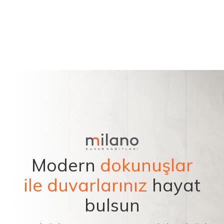
Modern
dokunuşlar
ile duvarlarınız
hayat
bulsun