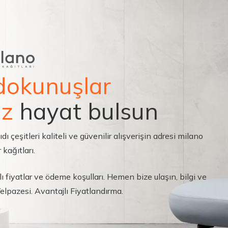
dokunuşlar
ız
hayat bulsun
çeşitleri kaliteli ve güvenilir alışverişin adresi milano
 kağıtları.
ı fiyatlar ve ödeme koşulları. Hemen bize ulaşın, bilgi ve
 Yelpazesi. Avantajlı Fiyatlandırma.