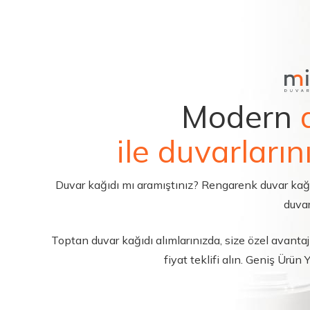
Modern
ile duvarların
Duvar kağıdı mı aramıştınız? Rengarenk duvar kağıdı 
duvar
Toptan duvar kağıdı alımlarınızda, size özel avantajl
fiyat teklifi alın. Geniş Ürün