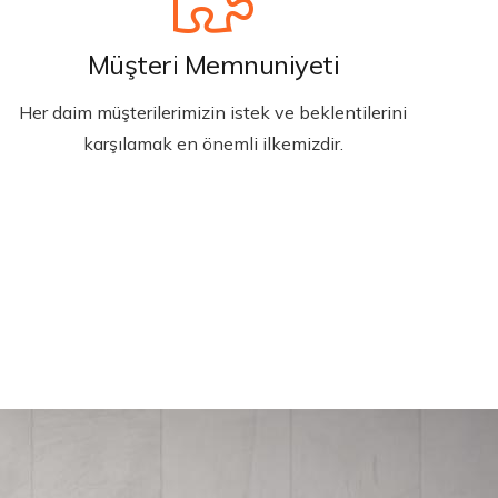
Müşteri Memnuniyeti
Her daim müşterilerimizin istek ve beklentilerini
karşılamak en önemli ilkemizdir.