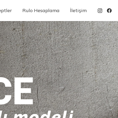
ptler
Rulo Hesaplama
İletişim
CE
ı modeli