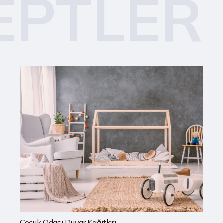
EPTLER
Çocuk Odası Duvar Kağıtları