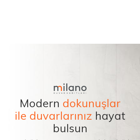
Modern
dokunuşlar
ile duvarlarınız
hayat
bulsun