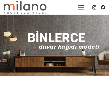
BINLERCE
duvar kağıdı modeli