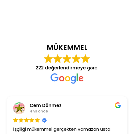
MÜKEMMEL
222 değerlendirmeye
göre.
Cem Dönmez
4 yıl önce
İşçiliği mükemmel gerçekten Ramazan usta