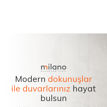
Modern
dokunuşlar
ile duvarlarınız
hayat
bulsun