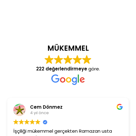
MÜKEMMEL
222 değerlendirmeye
göre.
Cem Dönmez
4 yıl önce
İşçiliği mükemmel gerçekten Ramazan usta