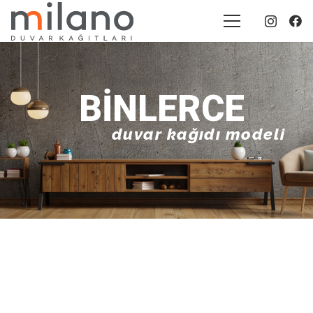
BINLERCE
duvar kağıdı modeli