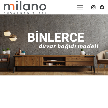
BINLERCE
duvar kağıdı modeli