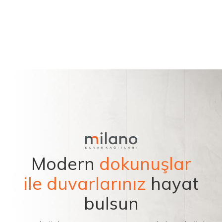
Modern
dokunuşlar
ile duvarlarınız
hayat
bulsun