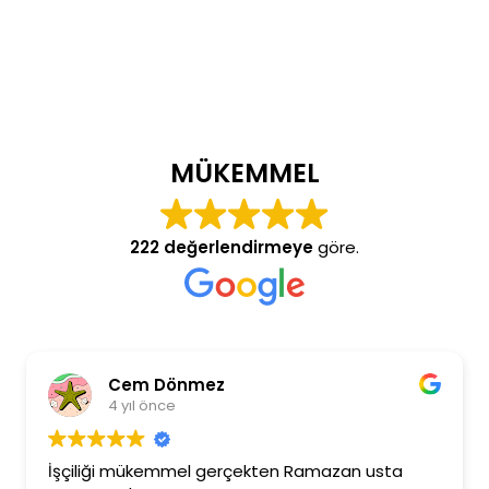
MÜKEMMEL
222 değerlendirmeye
göre.
Cem Dönmez
4 yıl önce
İşçiliği mükemmel gerçekten Ramazan usta