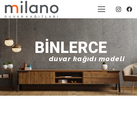
BINLERCE
duvar kağıdı modeli