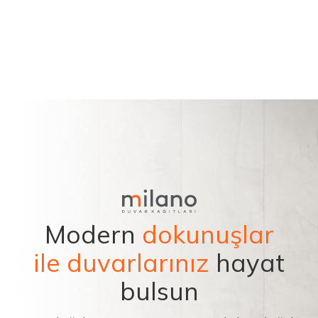
Modern
dokunuşlar
ile duvarlarınız
hayat
bulsun