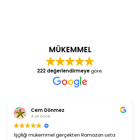
MÜKEMMEL
222 değerlendirmeye
göre.
Cem Dönmez
4 yıl önce
İşçiliği mükemmel gerçekten Ramazan usta