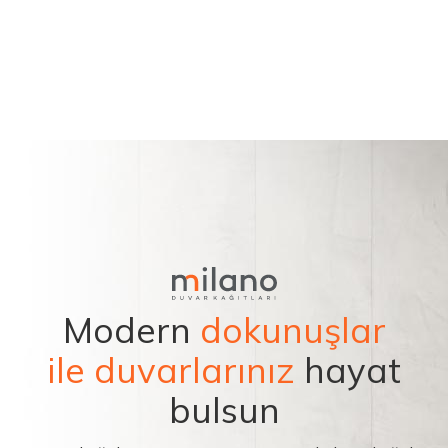
Modern
dokunuşlar
ile duvarlarınız
hayat
bulsun