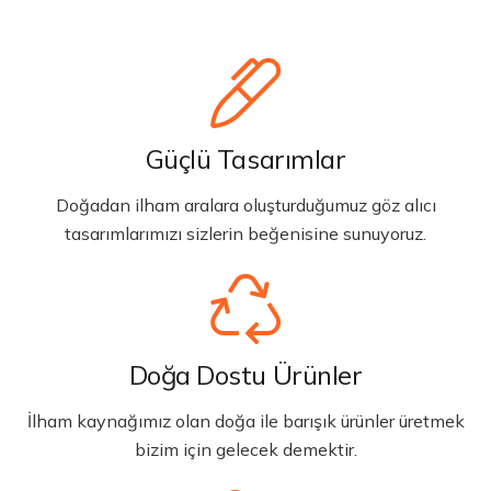
Güçlü Tasarımlar
Doğadan ilham aralara oluşturduğumuz göz alıcı
tasarımlarımızı sizlerin beğenisine sunuyoruz.
Doğa Dostu Ürünler
İlham kaynağımız olan doğa ile barışık ürünler üretmek
bizim için gelecek demektir.