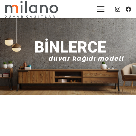
BINLERCE
duvar kağıdı modeli