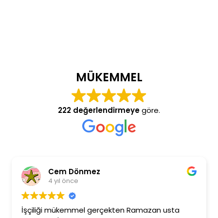
MÜKEMMEL
222 değerlendirmeye
göre.
Cem Dönmez
4 yıl önce
İşçiliği mükemmel gerçekten Ramazan usta