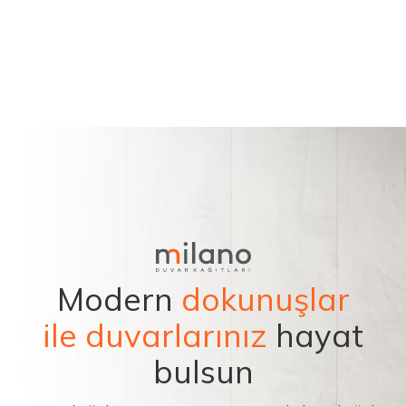
Modern
dokunuşlar
ile duvarlarınız
hayat
bulsun