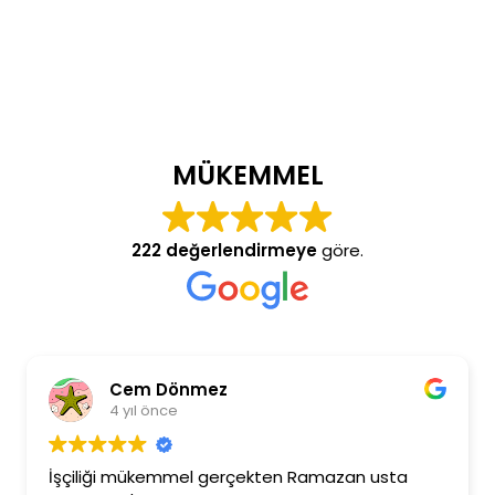
MÜKEMMEL
222 değerlendirmeye
göre.
Cem Dönmez
4 yıl önce
İşçiliği mükemmel gerçekten Ramazan usta