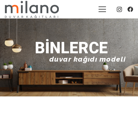
BINLERCE
duvar kağıdı modeli