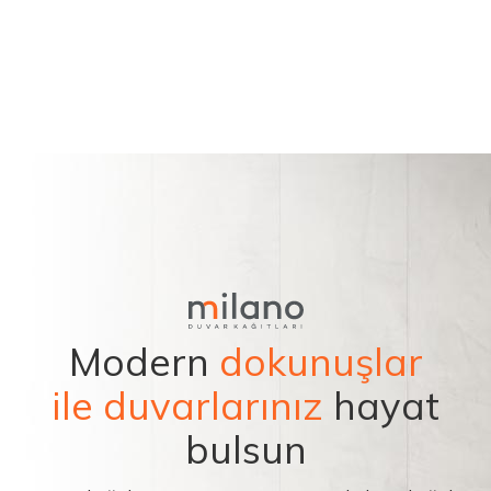
Modern
dokunuşlar
ile duvarlarınız
hayat
bulsun