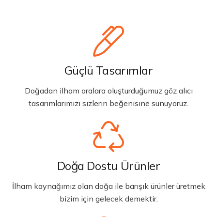
Güçlü Tasarımlar
Doğadan ilham aralara oluşturduğumuz göz alıcı
tasarımlarımızı sizlerin beğenisine sunuyoruz.
Doğa Dostu Ürünler
İlham kaynağımız olan doğa ile barışık ürünler üretmek
bizim için gelecek demektir.