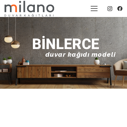
BINLERCE
duvar kağıdı modeli