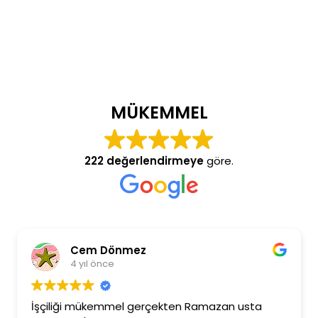
MÜKEMMEL
222 değerlendirmeye
göre.
Cem Dönmez
4 yıl önce
İşçiliği mükemmel gerçekten Ramazan usta