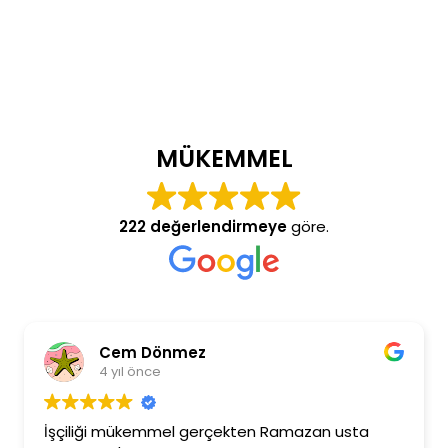
MÜKEMMEL
222 değerlendirmeye
göre.
Cem Dönmez
4 yıl önce
İşçiliği mükemmel gerçekten Ramazan usta