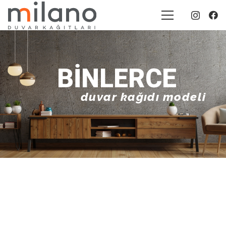
BINLERCE
duvar kağıdı modeli