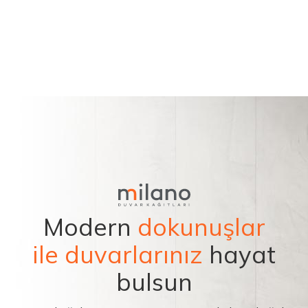
Modern
dokunuşlar
ile duvarlarınız
hayat
bulsun