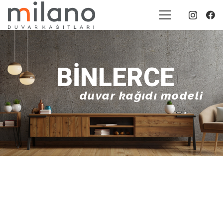
BINLERCE
duvar kağıdı modeli