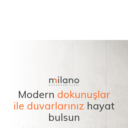
Modern
dokunuşlar
ile duvarlarınız
hayat
bulsun