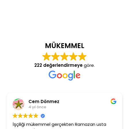
MÜKEMMEL
222 değerlendirmeye
göre.
Cem Dönmez
4 yıl önce
İşçiliği mükemmel gerçekten Ramazan usta