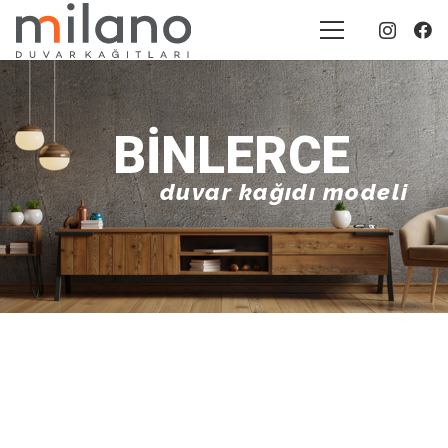
BINLERCE
duvar kağıdı modeli