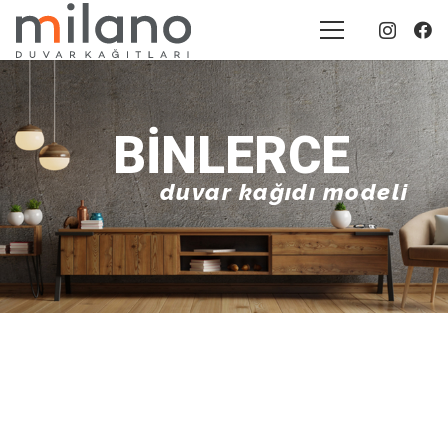
BINLERCE
duvar kağıdı modeli