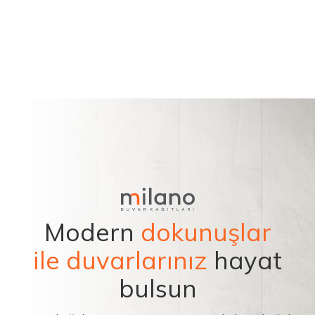
Modern
dokunuşlar
ile duvarlarınız
hayat
bulsun