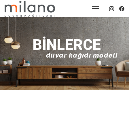
BINLERCE
duvar kağıdı modeli