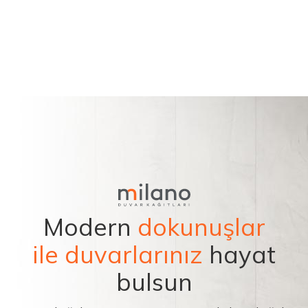
Modern
dokunuşlar
ile duvarlarınız
hayat
bulsun