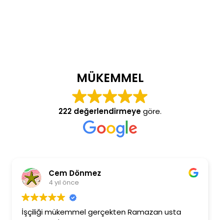
MÜKEMMEL
222 değerlendirmeye
göre.
Cem Dönmez
4 yıl önce
İşçiliği mükemmel gerçekten Ramazan usta