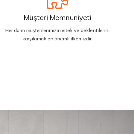
Müşteri Memnuniyeti
Her daim müşterilerimizin istek ve beklentilerini
karşılamak en önemli ilkemizdir.