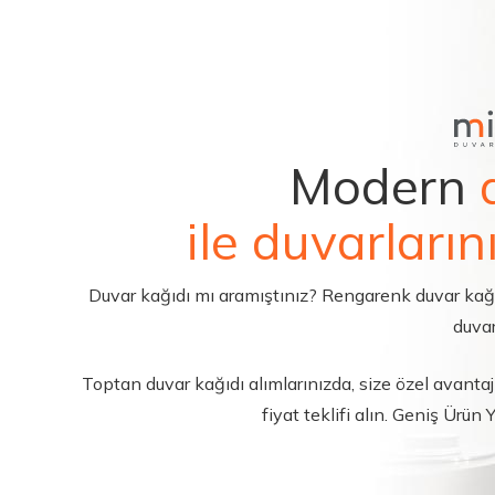
Modern
ile duvarların
Duvar kağıdı mı aramıştınız? Rengarenk duvar kağıdı 
duvar
Toptan duvar kağıdı alımlarınızda, size özel avantajl
fiyat teklifi alın. Geniş Ürün