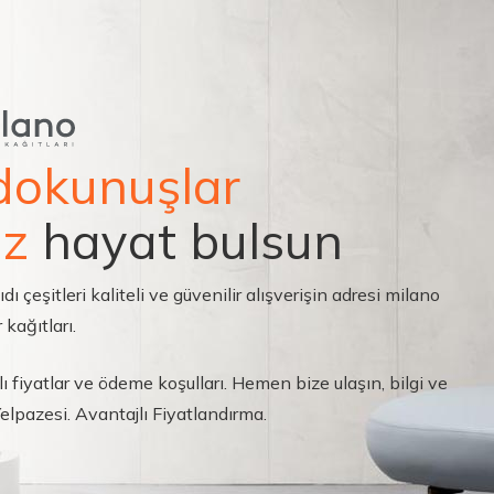
dokunuşlar
ız
hayat bulsun
çeşitleri kaliteli ve güvenilir alışverişin adresi milano
 kağıtları.
ı fiyatlar ve ödeme koşulları. Hemen bize ulaşın, bilgi ve
 Yelpazesi. Avantajlı Fiyatlandırma.