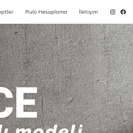
ptler
Rulo Hesaplama
İletişim
CE
ı modeli