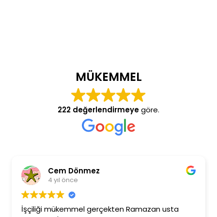
MÜKEMMEL
222 değerlendirmeye
göre.
Cem Dönmez
4 yıl önce
İşçiliği mükemmel gerçekten Ramazan usta