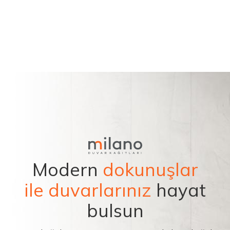
Modern
dokunuşlar
ile duvarlarınız
hayat
bulsun