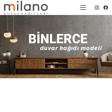
BINLERCE
duvar kağıdı modeli