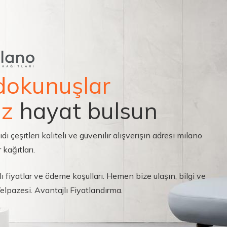
dokunuşlar
ız
hayat bulsun
çeşitleri kaliteli ve güvenilir alışverişin adresi milano
 kağıtları.
ı fiyatlar ve ödeme koşulları. Hemen bize ulaşın, bilgi ve
 Yelpazesi. Avantajlı Fiyatlandırma.