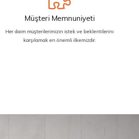
Müşteri Memnuniyeti
Her daim müşterilerimizin istek ve beklentilerini
karşılamak en önemli ilkemizdir.