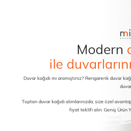
Modern
ile duvarların
Duvar kağıdı mı aramıştınız? Rengarenk duvar kağıdı 
duvar
Toptan duvar kağıdı alımlarınızda, size özel avantajl
fiyat teklifi alın. Geniş Ürün