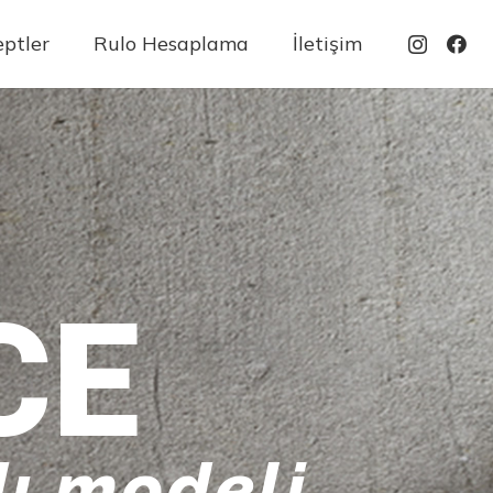
ptler
Rulo Hesaplama
İletişim
CE
ı modeli