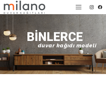
BINLERCE
duvar kağıdı modeli