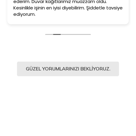
ederim. Duvar kağıtlarımız muazzam oldu.
Kesinlikle işinin en iyisi diyebilirim. Şiddetle tavsiye
ediyorum.
GÜZEL YORUMLARINIZI BEKLIYORUZ.