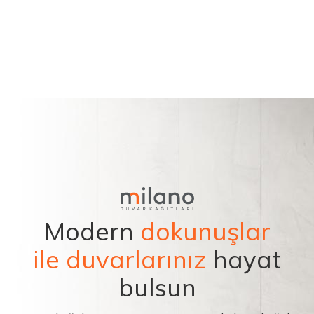
Modern
dokunuşlar
ile duvarlarınız
hayat
bulsun