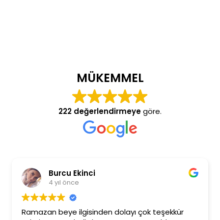
MÜKEMMEL
222 değerlendirmeye
göre.
Burcu Ekinci
4 yıl önce
Ramazan beye ilgisinden dolayı çok teşekkür