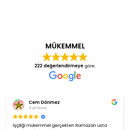
MÜKEMMEL
222 değerlendirmeye
göre.
Cem Dönmez
4 yıl önce
İşçiliği mükemmel gerçekten Ramazan usta