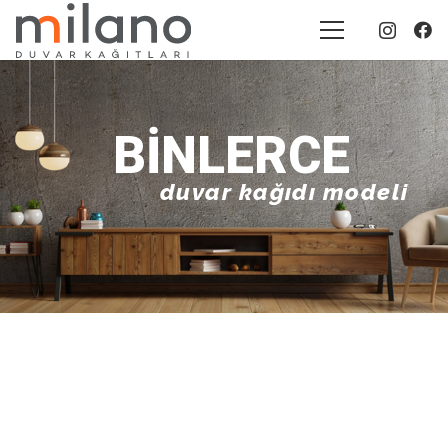
BINLERCE
duvar kağıdı modeli