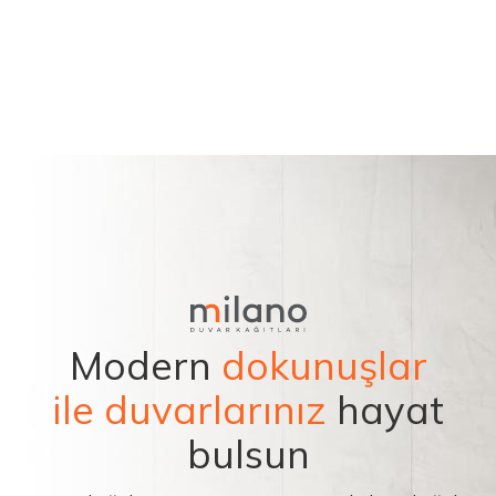
Modern
dokunuşlar
ile duvarlarınız
hayat
bulsun