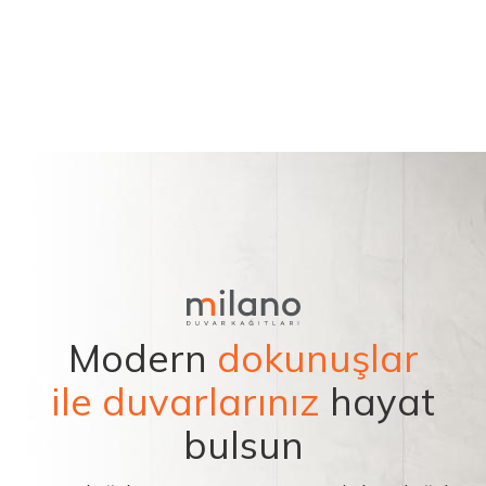
Modern
dokunuşlar
ile duvarlarınız
hayat
bulsun