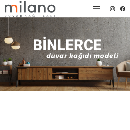
BINLERCE
duvar kağıdı modeli