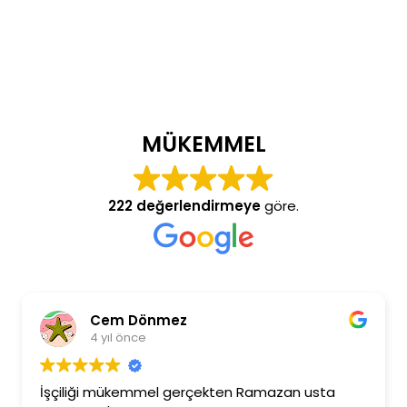
MÜKEMMEL
222 değerlendirmeye
göre.
Cem Dönmez
4 yıl önce
İşçiliği mükemmel gerçekten Ramazan usta