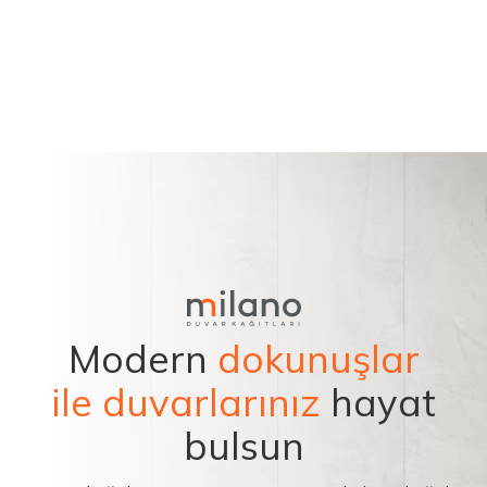
Modern
dokunuşlar
ile duvarlarınız
hayat
bulsun