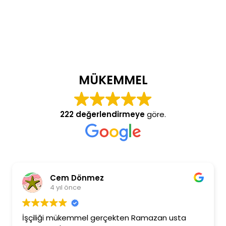
MÜKEMMEL
222 değerlendirmeye
göre.
Cem Dönmez
4 yıl önce
İşçiliği mükemmel gerçekten Ramazan usta