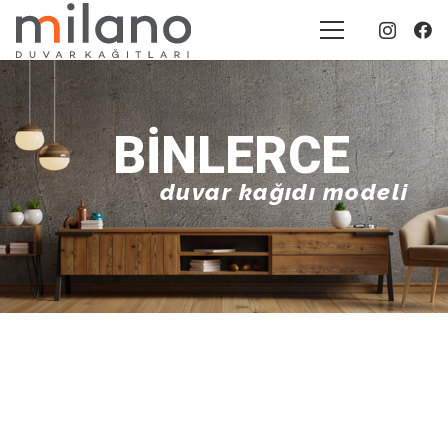
BINLERCE
duvar kağıdı modeli