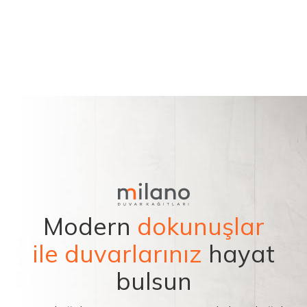
Modern
dokunuşlar
ile duvarlarınız
hayat
bulsun