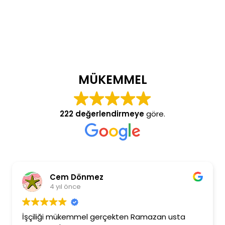
MÜKEMMEL
222 değerlendirmeye
göre.
Cem Dönmez
4 yıl önce
İşçiliği mükemmel gerçekten Ramazan usta