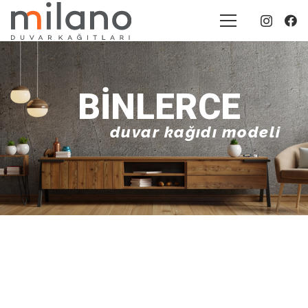
BINLERCE
duvar kağıdı modeli