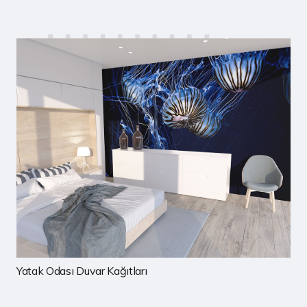
Çocuk Odası Duvar Kağıtları