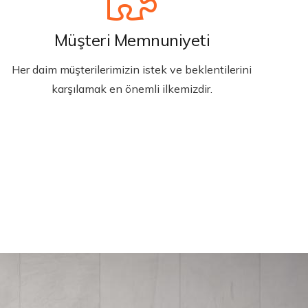
Müşteri Memnuniyeti
Her daim müşterilerimizin istek ve beklentilerini
karşılamak en önemli ilkemizdir.