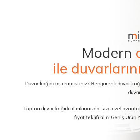
Modern
ile duvarların
Duvar kağıdı mı aramıştınız? Rengarenk duvar kağıdı 
duvar
Toptan duvar kağıdı alımlarınızda, size özel avantajl
fiyat teklifi alın. Geniş Ürün