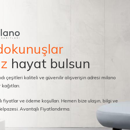
dokunuşlar
ız
hayat bulsun
çeşitleri kaliteli ve güvenilir alışverişin adresi milano
 kağıtları.
ı fiyatlar ve ödeme koşulları. Hemen bize ulaşın, bilgi ve
 Yelpazesi. Avantajlı Fiyatlandırma.