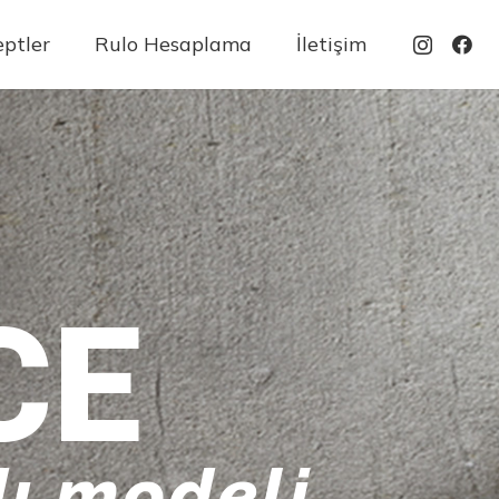
ptler
Rulo Hesaplama
İletişim
CE
ı modeli