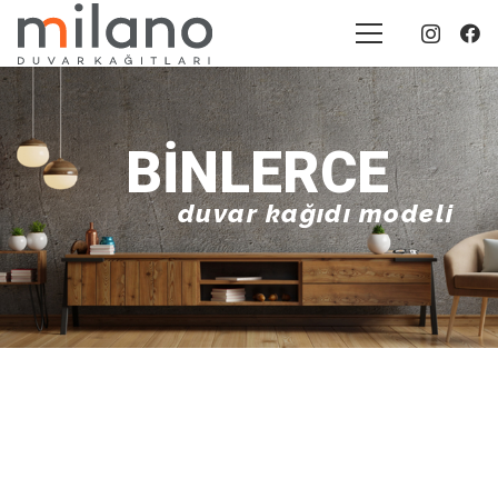
BINLERCE
duvar kağıdı modeli