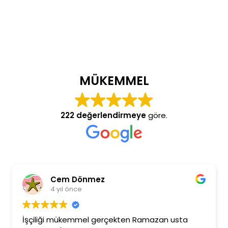
MÜKEMMEL
222 değerlendirmeye
göre.
Cem Dönmez
4 yıl önce
İşçiliği mükemmel gerçekten Ramazan usta