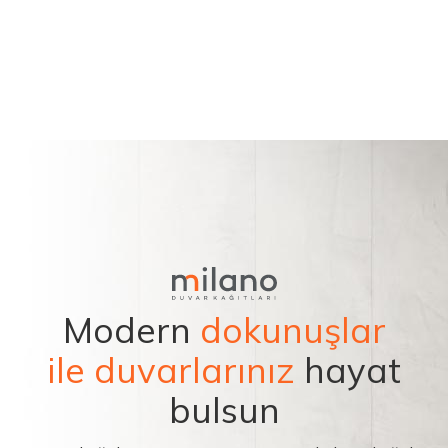
Modern
dokunuşlar
ile duvarlarınız
hayat
bulsun