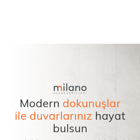
Modern
dokunuşlar
ile duvarlarınız
hayat
bulsun