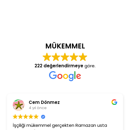
MÜKEMMEL
222 değerlendirmeye
göre.
Cem Dönmez
4 yıl önce
İşçiliği mükemmel gerçekten Ramazan usta