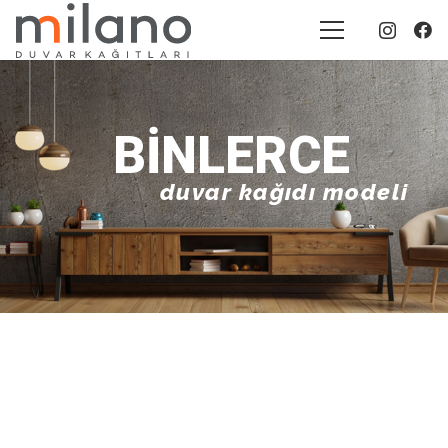
BINLERCE
duvar kağıdı modeli