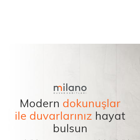
Modern
dokunuşlar
ile duvarlarınız
hayat
bulsun