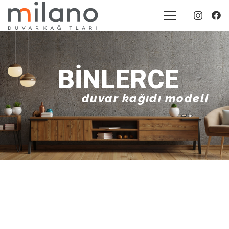
BINLERCE
duvar kağıdı modeli