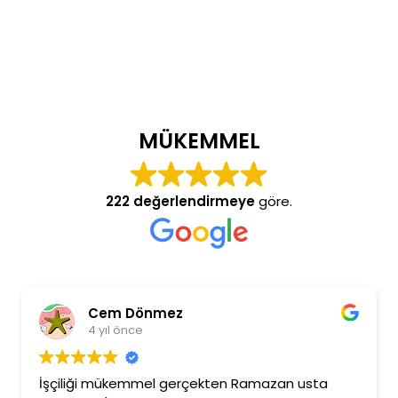
MÜKEMMEL
222 değerlendirmeye
göre.
Cem Dönmez
4 yıl önce
İşçiliği mükemmel gerçekten Ramazan usta