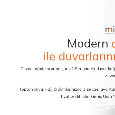
Modern
ile duvarların
Duvar kağıdı mı aramıştınız? Rengarenk duvar kağıdı 
duvar
Toptan duvar kağıdı alımlarınızda, size özel avantajl
fiyat teklifi alın. Geniş Ürün