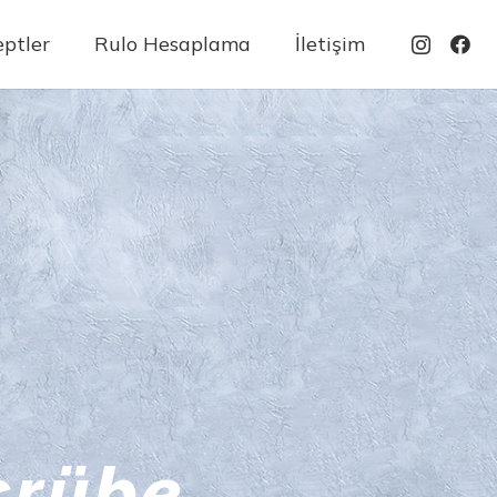
ptler
Rulo Hesaplama
İletişim
ecrübe