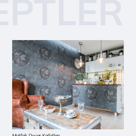
EPTLER
Ofis Duvar Kağıtları