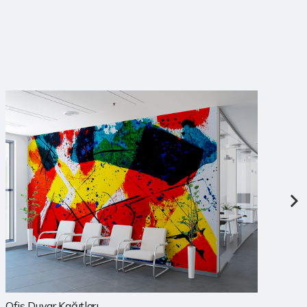
Baskılı Duvar Kağıtları