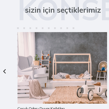
KONS
sizin için seçtiklerimiz
Mutfak Duvar Kağıtları