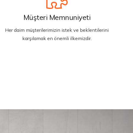
Müşteri Memnuniyeti
Her daim müşterilerimizin istek ve beklentilerini
karşılamak en önemli ilkemizdir.