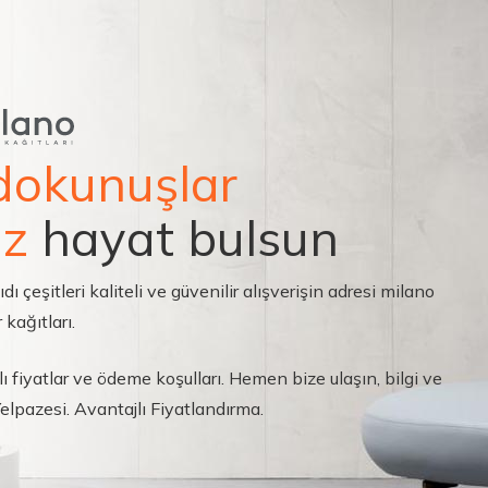
dokunuşlar
ız
hayat bulsun
çeşitleri kaliteli ve güvenilir alışverişin adresi milano
 kağıtları.
ı fiyatlar ve ödeme koşulları. Hemen bize ulaşın, bilgi ve
 Yelpazesi. Avantajlı Fiyatlandırma.