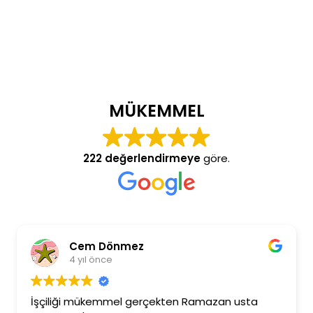
MÜKEMMEL
222 değerlendirmeye
göre.
Cem Dönmez
4 yıl önce
İşçiliği mükemmel gerçekten Ramazan usta