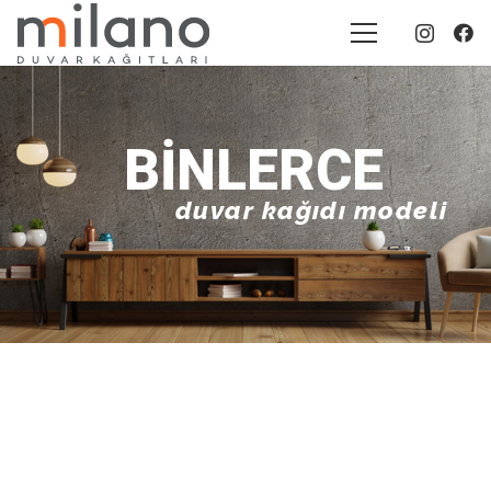
BINLERCE
duvar kağıdı modeli