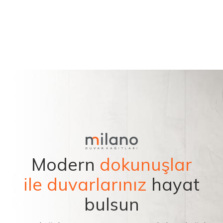
Modern
dokunuşlar
ile duvarlarınız
hayat
bulsun