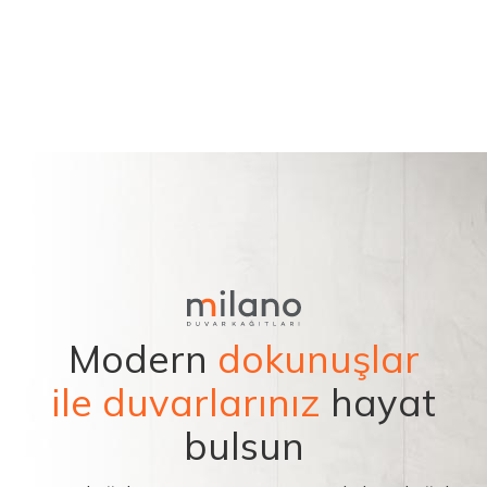
Modern
dokunuşlar
ile duvarlarınız
hayat
bulsun