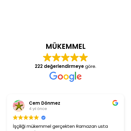
MÜKEMMEL
222 değerlendirmeye
göre.
Cem Dönmez
4 yıl önce
İşçiliği mükemmel gerçekten Ramazan usta