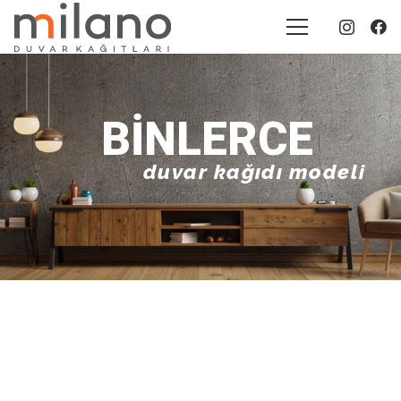
BINLERCE
duvar kağıdı modeli