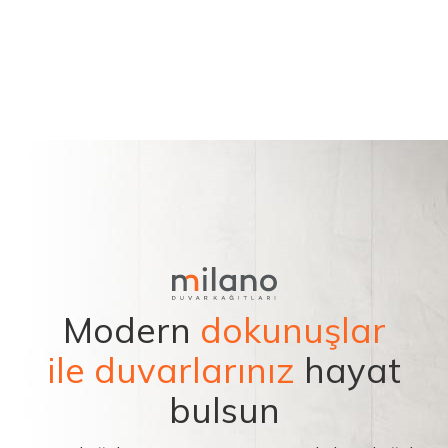
Modern
dokunuşlar
ile duvarlarınız
hayat
bulsun