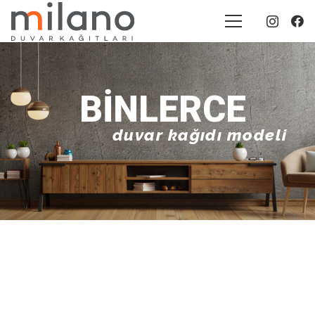
BINLERCE
duvar kağıdı modeli