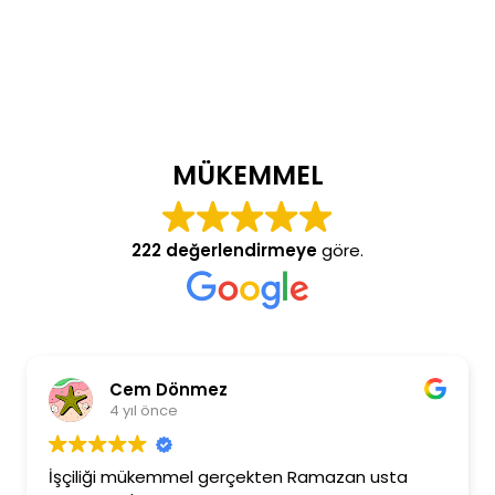
MÜKEMMEL
222 değerlendirmeye
göre.
Cem Dönmez
4 yıl önce
İşçiliği mükemmel gerçekten Ramazan usta