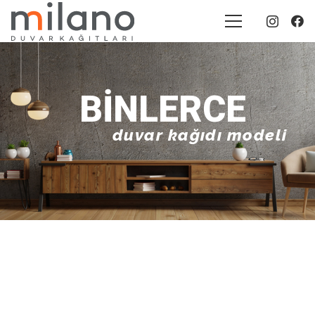
BINLERCE
duvar kağıdı modeli