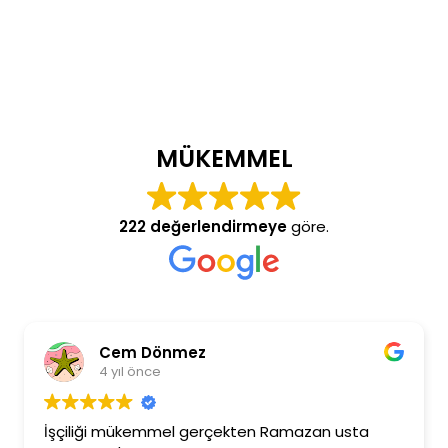
MÜKEMMEL
222 değerlendirmeye
göre.
Cem Dönmez
4 yıl önce
İşçiliği mükemmel gerçekten Ramazan usta