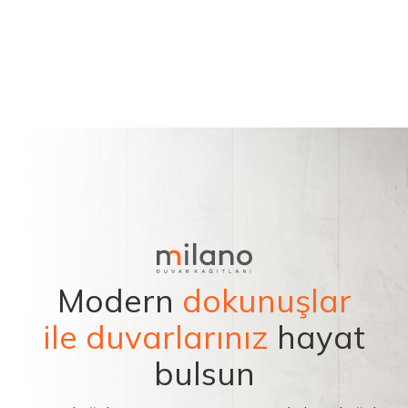
Modern
dokunuşlar
ile duvarlarınız
hayat
bulsun