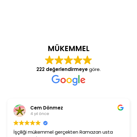
MÜKEMMEL
222 değerlendirmeye
göre.
Cem Dönmez
4 yıl önce
İşçiliği mükemmel gerçekten Ramazan usta