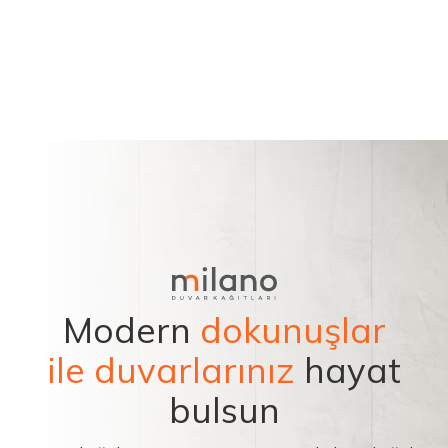
Modern
dokunuşlar
ile duvarlarınız
hayat
bulsun