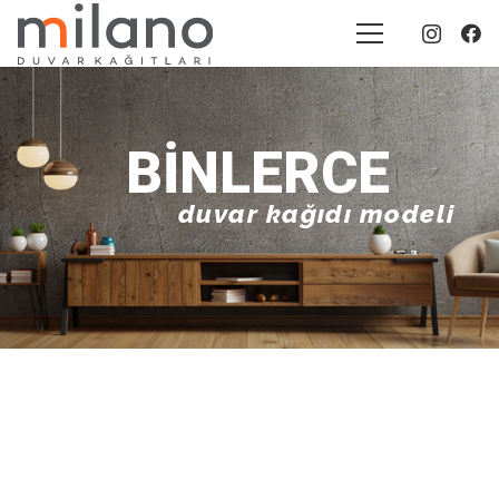
BINLERCE
duvar kağıdı modeli