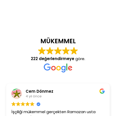
MÜKEMMEL
222 değerlendirmeye
göre.
Cem Dönmez
4 yıl önce
İşçiliği mükemmel gerçekten Ramazan usta