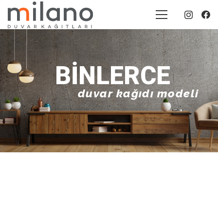
BINLERCE
duvar kağıdı modeli