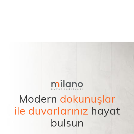
Modern
dokunuşlar
ile duvarlarınız
hayat
bulsun