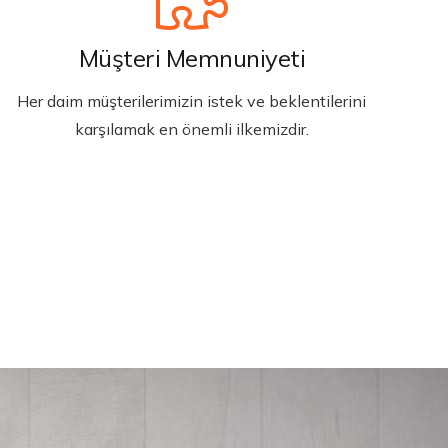
Müşteri Memnuniyeti
Her daim müşterilerimizin istek ve beklentilerini
karşılamak en önemli ilkemizdir.