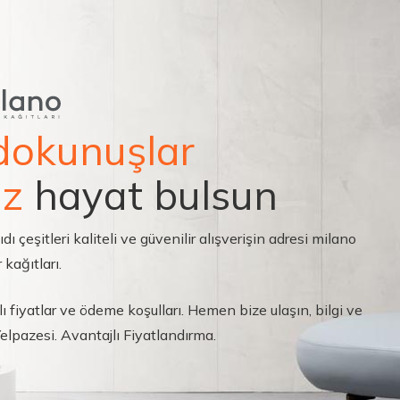
dokunuşlar
ız
hayat bulsun
çeşitleri kaliteli ve güvenilir alışverişin adresi milano
 kağıtları.
ı fiyatlar ve ödeme koşulları. Hemen bize ulaşın, bilgi ve
 Yelpazesi. Avantajlı Fiyatlandırma.