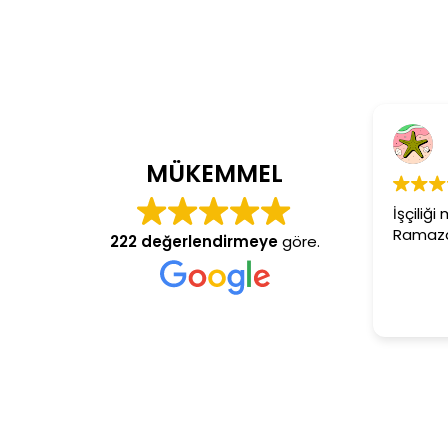
C
4 
MÜKEMMEL
İşçiliği 
Ramazan 
222 değerlendirmeye
göre.