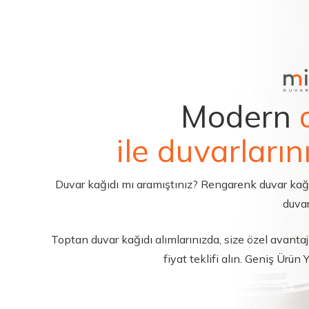
Modern
ile duvarların
Duvar kağıdı mı aramıştınız? Rengarenk duvar kağıdı 
duvar
Toptan duvar kağıdı alımlarınızda, size özel avantajl
fiyat teklifi alın. Geniş Ürün