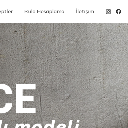
ptler
Rulo Hesaplama
İletişim
CE
ı modeli