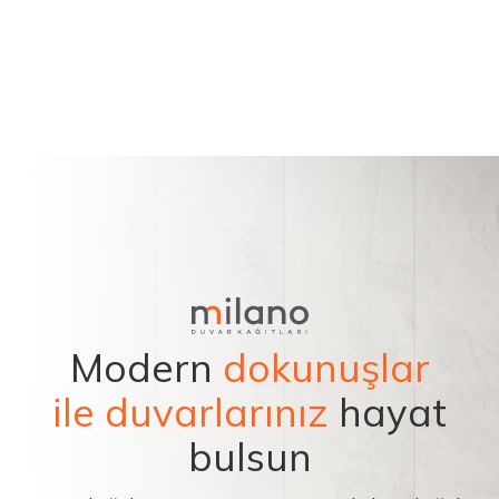
Modern
dokunuşlar
ile duvarlarınız
hayat
bulsun