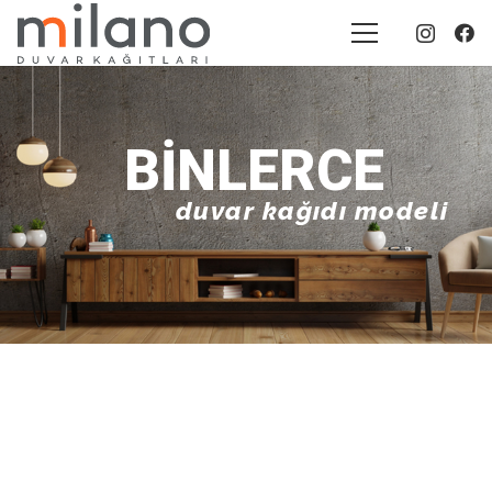
BINLERCE
duvar kağıdı modeli