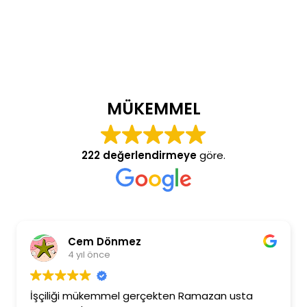
MÜKEMMEL
222 değerlendirmeye
göre.
Cem Dönmez
4 yıl önce
İşçiliği mükemmel gerçekten Ramazan usta