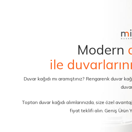
Modern
ile duvarların
Duvar kağıdı mı aramıştınız? Rengarenk duvar kağıdı 
duvar
Toptan duvar kağıdı alımlarınızda, size özel avantajl
fiyat teklifi alın. Geniş Ürün