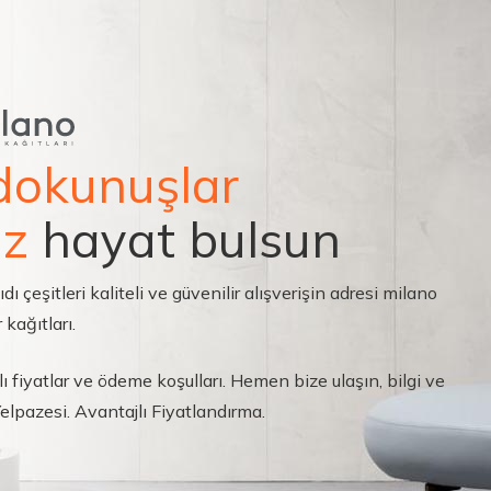
dokunuşlar
ız
hayat bulsun
çeşitleri kaliteli ve güvenilir alışverişin adresi milano
 kağıtları.
ı fiyatlar ve ödeme koşulları. Hemen bize ulaşın, bilgi ve
 Yelpazesi. Avantajlı Fiyatlandırma.