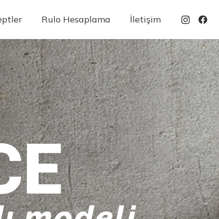
ptler
Rulo Hesaplama
İletişim
CE
ı modeli