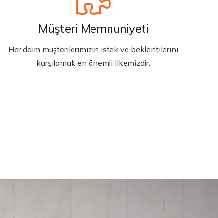
Müşteri Memnuniyeti
Her daim müşterilerimizin istek ve beklentilerini
karşılamak en önemli ilkemizdir.