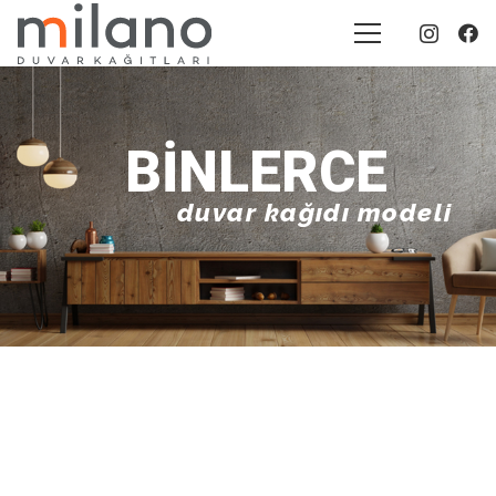
BINLERCE
duvar kağıdı modeli