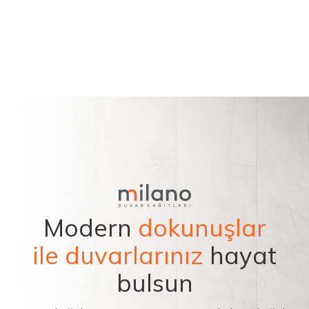
Modern
dokunuşlar
ile duvarlarınız
hayat
bulsun