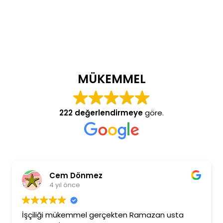
MÜKEMMEL
222 değerlendirmeye
göre.
Cem Dönmez
4 yıl önce
İşçiliği mükemmel gerçekten Ramazan usta