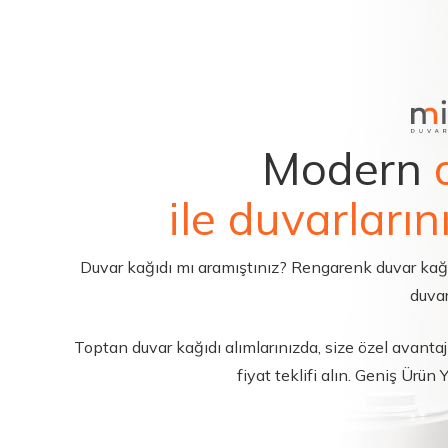
Modern
ile duvarların
Duvar kağıdı mı aramıştınız? Rengarenk duvar kağıdı 
duvar
Toptan duvar kağıdı alımlarınızda, size özel avantajl
fiyat teklifi alın. Geniş Ürün