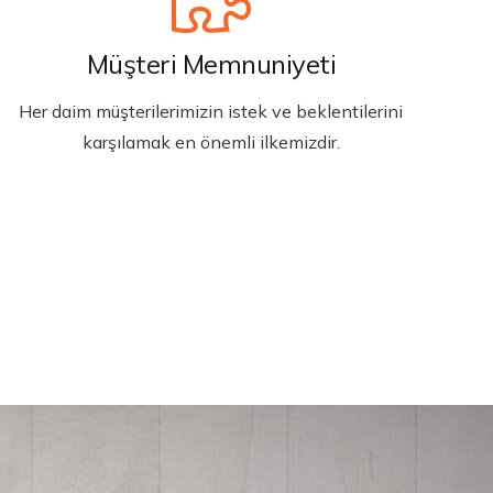
Müşteri Memnuniyeti
Her daim müşterilerimizin istek ve beklentilerini
karşılamak en önemli ilkemizdir.