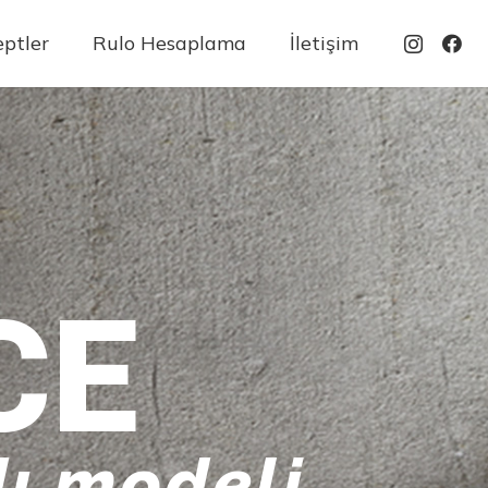
ptler
Rulo Hesaplama
İletişim
CE
ı modeli