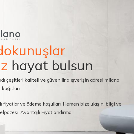
dokunuşlar
ız
hayat bulsun
çeşitleri kaliteli ve güvenilir alışverişin adresi milano
 kağıtları.
ı fiyatlar ve ödeme koşulları. Hemen bize ulaşın, bilgi ve
 Yelpazesi. Avantajlı Fiyatlandırma.