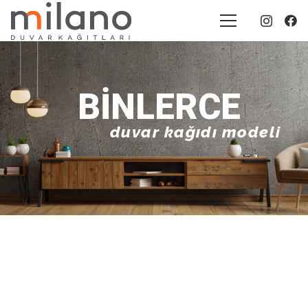
BINLERCE
duvar kağıdı modeli