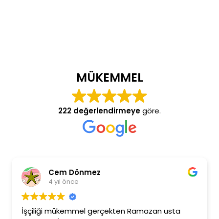
MÜKEMMEL
222 değerlendirmeye
göre.
Cem Dönmez
4 yıl önce
İşçiliği mükemmel gerçekten Ramazan usta