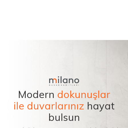
Modern
dokunuşlar
ile duvarlarınız
hayat
bulsun