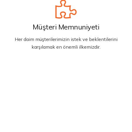
Müşteri Memnuniyeti
Her daim müşterilerimizin istek ve beklentilerini
karşılamak en önemli ilkemizdir.