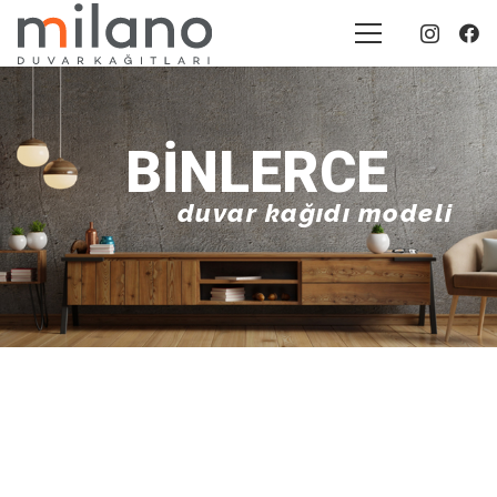
BINLERCE
duvar kağıdı modeli