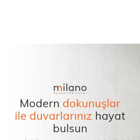
Modern
dokunuşlar
ile duvarlarınız
hayat
bulsun