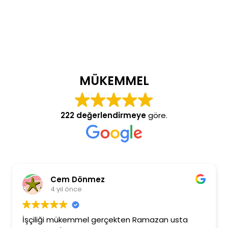
MÜKEMMEL
222 değerlendirmeye
göre.
Cem Dönmez
4 yıl önce
İşçiliği mükemmel gerçekten Ramazan usta