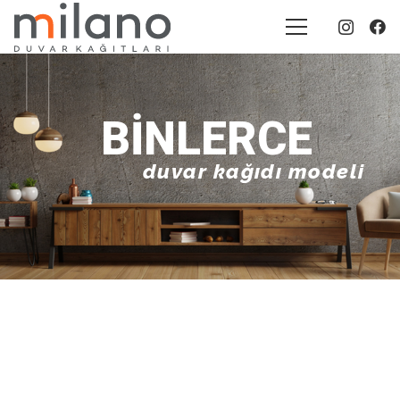
20+
yıllık tecrübe