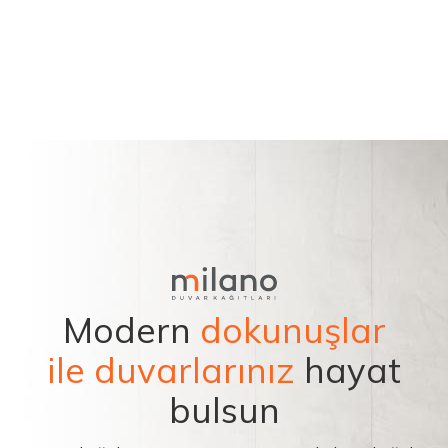
Modern
dokunuşlar
ile duvarlarınız
hayat
bulsun