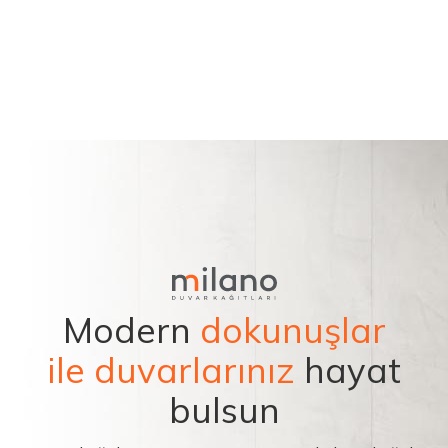
Modern
dokunuşlar
ile duvarlarınız
hayat
bulsun