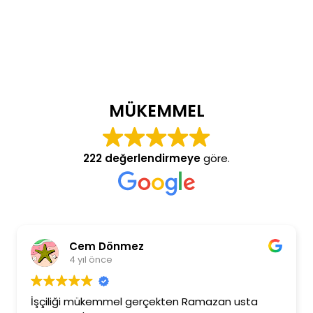
MÜKEMMEL
222 değerlendirmeye
göre.
Cem Dönmez
4 yıl önce
İşçiliği mükemmel gerçekten Ramazan usta