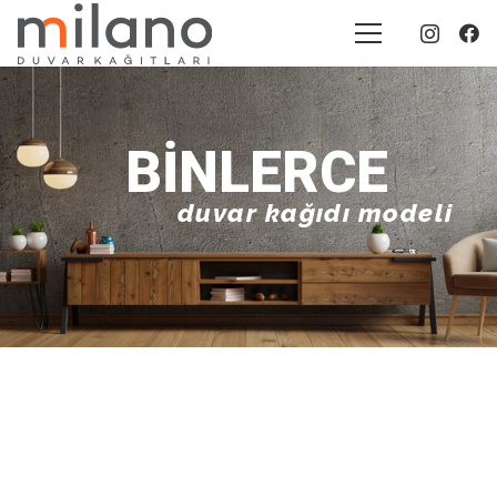
BINLERCE
duvar kağıdı modeli