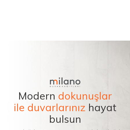
Modern
dokunuşlar
ile duvarlarınız
hayat
bulsun