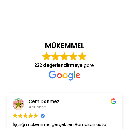
MÜKEMMEL
222 değerlendirmeye
göre.
Cem Dönmez
4 yıl önce
İşçiliği mükemmel gerçekten Ramazan usta