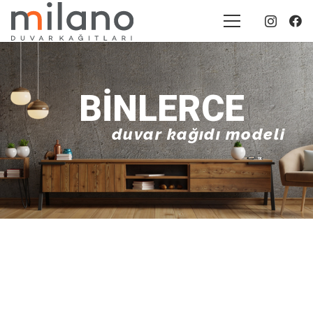
BINLERCE
duvar kağıdı modeli