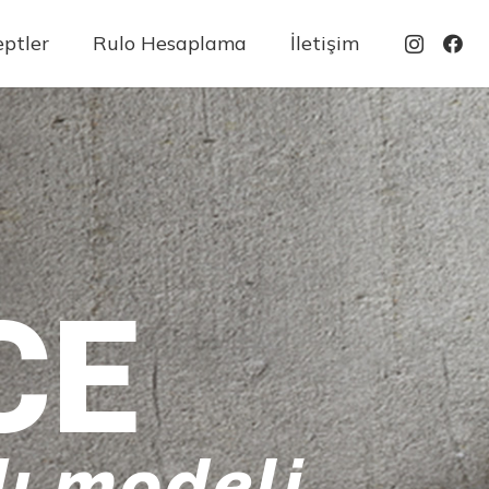
ptler
Rulo Hesaplama
İletişim
CE
ı modeli