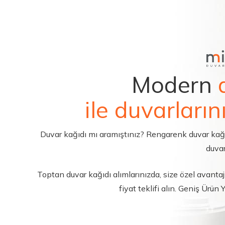
Modern
ile duvarların
Duvar kağıdı mı aramıştınız? Rengarenk duvar kağıdı 
duvar
Toptan duvar kağıdı alımlarınızda, size özel avantajl
fiyat teklifi alın. Geniş Ürün