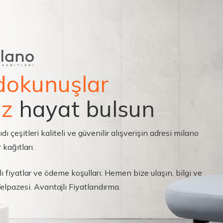
dokunuşlar
ız
hayat bulsun
çeşitleri kaliteli ve güvenilir alışverişin adresi milano
 kağıtları.
ı fiyatlar ve ödeme koşulları. Hemen bize ulaşın, bilgi ve
 Yelpazesi. Avantajlı Fiyatlandırma.