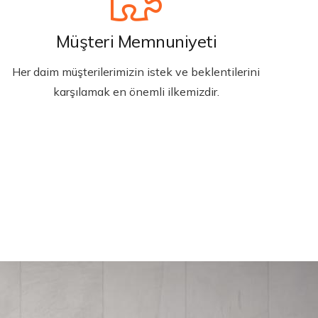
Müşteri Memnuniyeti
Her daim müşterilerimizin istek ve beklentilerini
karşılamak en önemli ilkemizdir.