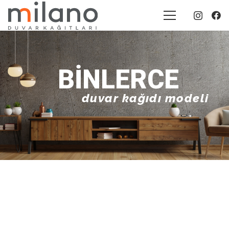
BINLERCE
duvar kağıdı modeli