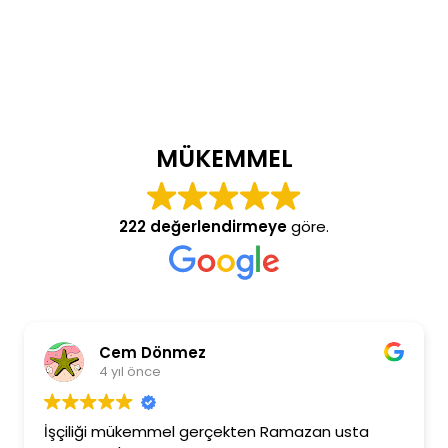
MÜKEMMEL
222 değerlendirmeye
göre.
Cem Dönmez
4 yıl önce
İşçiliği mükemmel gerçekten Ramazan usta