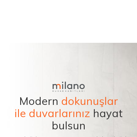
Modern
dokunuşlar
ile duvarlarınız
hayat
bulsun