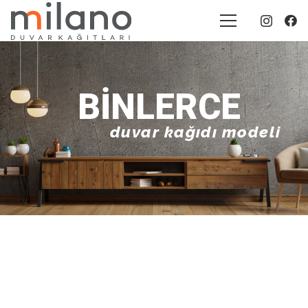
BINLERCE
duvar kağıdı modeli