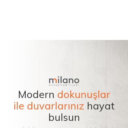
Modern
dokunuşlar
ile duvarlarınız
hayat
bulsun